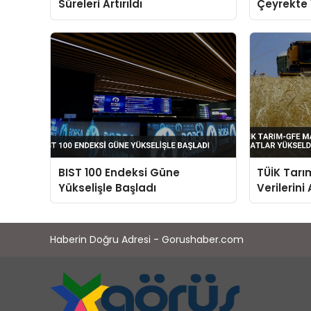
Süreleri Artırıldı
Çeyrekte 
Düştü
BIST 100 Endeksi Güne
TÜİK Tarı
Yükselişle Başladı
Verilerini
Yükseldi
Haberin Doğru Adresi - Gorushaber.com