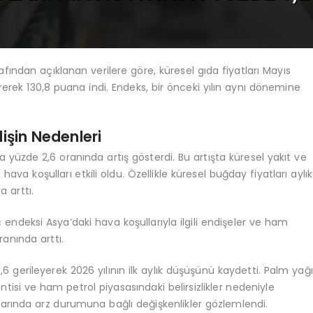
fından açıklanan verilere göre, küresel gıda fiyatları Mayıs
erek 130,8 puana indi. Endeks, bir önceki yılın aynı dönemine
lişin Nedenleri
a yüzde 2,6 oranında artış gösterdi. Bu artışta küresel yakıt ve
ava koşulları etkili oldu. Özellikle küresel buğday fiyatları aylık
 arttı.
inç endeksi Asya’daki hava koşullarıyla ilgili endişeler ve ham
ranında arttı.
,6 gerileyerek 2026 yılının ilk aylık düşüşünü kaydetti. Palm yağı
entisi ve ham petrol piyasasındaki belirsizlikler nedeniyle
larında arz durumuna bağlı değişkenlikler gözlemlendi.