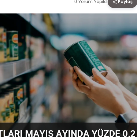
0 Yorum Yapıldı
Paylaş