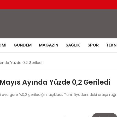
OMI
GÜNDEM
MAGAZIN
SAĞLIK
SPOR
TEKN
yında Yüzde 0,2 Geriledi
 Mayıs Ayında Yüzde 0,2 Geriledi
 aya göre %0,2 gerilediğini açıkladı. Tahıl fiyatlarındaki artışa ra