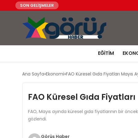
SON GELİŞMELER
EĞITIM
EKON
Ana Sayfa
Ekonomi
FAO Küresel Gıda Fiyatları Mayıs A
FAO Küresel Gıda Fiyatları
FAO, Mayıs ayında küresel gıda fiyatlarının bir önceki
gözlendi.
Görüş Haber