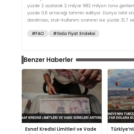
yüzde 2 azalarak 2 milyar 982 milyon tona gerileme
yüzde 0,6 artacağı tahmin ediliyor. Dünya tahıl st
daralması, stok-kullanım oranının ise yüzde 31,7 s
#FAO
#Gıda Fiyat Endeksi
Benzer Haberler
Esnaf Kredisi Limitleri ve Vade
Türkiye’ni