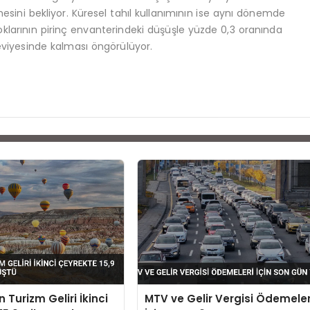
sini bekliyor. Küresel tahıl kullanımının ise aynı dönemde
oklarının pirinç envanterindeki düşüşle yüzde 0,3 oranında
eviyesinde kalması öngörülüyor.
n Turizm Geliri İkinci
MTV ve Gelir Vergisi Ödemeler