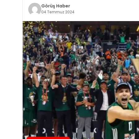
Görüş Haber
04 Temmuz 2024