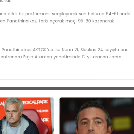
landı.
da etkili bir performans sergileyerek son bölüme 64-61 önde
oyan Panathinaikos, farkı açarak maçı 95-80 kazanarak
, Panathinaikos AKTOR’da ise Nunn 21, Sloukas 24 sayıyla öne
şantrenörü Ergin Ataman yönetiminde 12 yıl aradan sonra