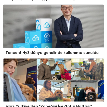
Tencent Hy3 dünya genelinde kullanıma sunuldu
Mars Türkiye’den “Köpeğini İşe Götür Haftası”