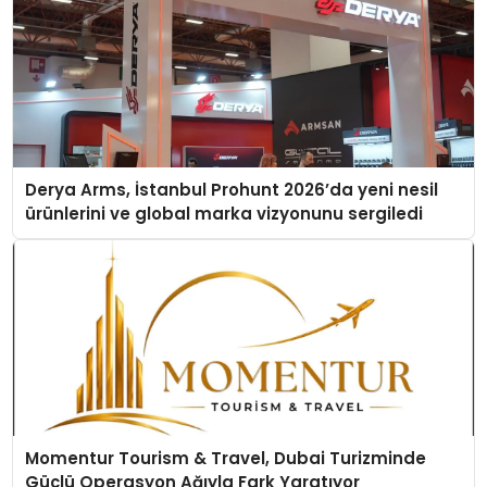
Derya Arms, İstanbul Prohunt 2026’da yeni nesil
ürünlerini ve global marka vizyonunu sergiledi
Momentur Tourism & Travel, Dubai Turizminde
Güçlü Operasyon Ağıyla Fark Yaratıyor