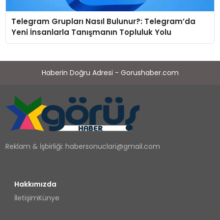
Telegram Grupları Nasıl Bulunur?: Telegram’da
Yeni İnsanlarla Tanışmanın Topluluk Yolu
Haberin Doğru Adresi - Gorushaber.com
Reklam & İşbirliği:
habersonuclari@gmail.com
Hakkımızda
İletişim
Künye