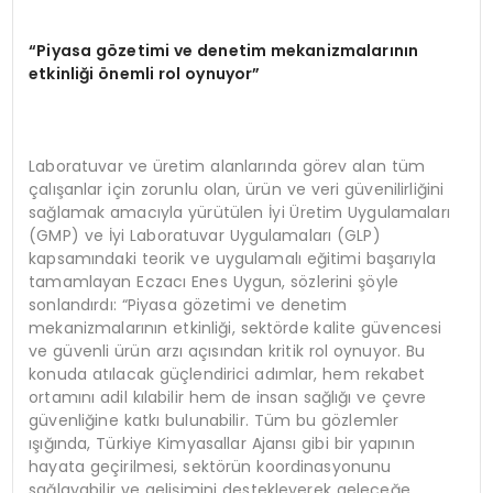
“Piyasa gözetimi ve denetim mekanizmalarının
etkinliği önemli rol oynuyor”
Laboratuvar ve üretim alanlarında görev alan tüm
çalışanlar için zorunlu olan, ürün ve veri güvenilirliğini
sağlamak amacıyla yürütülen İyi Üretim Uygulamaları
(GMP) ve İyi Laboratuvar Uygulamaları (GLP)
kapsamındaki teorik ve uygulamalı eğitimi başarıyla
tamamlayan Eczacı Enes Uygun, sözlerini şöyle
sonlandırdı: “Piyasa gözetimi ve denetim
mekanizmalarının etkinliği, sektörde kalite güvencesi
ve güvenli ürün arzı açısından kritik rol oynuyor. Bu
konuda atılacak güçlendirici adımlar, hem rekabet
ortamını adil kılabilir hem de insan sağlığı ve çevre
güvenliğine katkı bulunabilir. Tüm bu gözlemler
ışığında, Türkiye Kimyasallar Ajansı gibi bir yapının
hayata geçirilmesi, sektörün koordinasyonunu
sağlayabilir ve gelişimini destekleyerek geleceğe