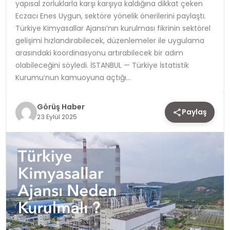
yapısal zorluklarla karşı karşıya kaldığına dikkat çeken
Eczacı Enes Uygun, sektöre yönelik önerilerini paylaştı.
TEKNOLOJI
Türkiye Kimyasallar Ajansı’nın kurulması fikrinin sektörel
gelişimi hızlandırabilecek, düzenlemeler ile uygulama
YAŞAM
arasındaki koordinasyonu artırabilecek bir adım
olabileceğini söyledi. İSTANBUL — Türkiye İstatistik
Kurumu’nun kamuoyuna açtığı…
Görüş Haber
Paylaş
23 Eylül 2025