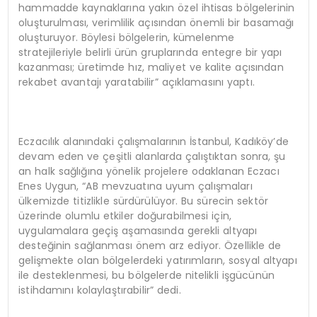
hammadde kaynaklarına yakın özel ihtisas bölgelerinin
oluşturulması, verimlilik açısından önemli bir basamağı
oluşturuyor. Böylesi bölgelerin, kümelenme
stratejileriyle belirli ürün gruplarında entegre bir yapı
kazanması; üretimde hız, maliyet ve kalite açısından
rekabet avantajı yaratabilir” açıklamasını yaptı.
Eczacılık alanındaki çalışmalarının İstanbul, Kadıköy’de
devam eden ve çeşitli alanlarda çalıştıktan sonra, şu
an halk sağlığına yönelik projelere odaklanan Eczacı
Enes Uygun, “AB mevzuatına uyum çalışmaları
ülkemizde titizlikle sürdürülüyor. Bu sürecin sektör
üzerinde olumlu etkiler doğurabilmesi için,
uygulamalara geçiş aşamasında gerekli altyapı
desteğinin sağlanması önem arz ediyor. Özellikle de
gelişmekte olan bölgelerdeki yatırımların, sosyal altyapı
ile desteklenmesi, bu bölgelerde nitelikli işgücünün
istihdamını kolaylaştırabilir” dedi.