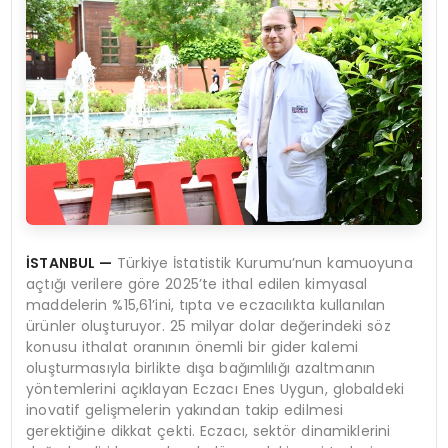
İSTANBUL
—
Türkiye İstatistik Kurumu’nun kamuoyuna
açtığı verilere göre 2025’te ithal edilen kimyasal
maddelerin %15,61’ini, tıpta ve eczacılıkta kullanılan
ürünler oluşturuyor. 25 milyar dolar değerindeki söz
konusu ithalat oranının önemli bir gider kalemi
oluşturmasıyla birlikte dışa bağımlılığı azaltmanın
yöntemlerini açıklayan Eczacı Enes Uygun, globaldeki
inovatif gelişmelerin yakından takip edilmesi
gerektiğine dikkat çekti. Eczacı, sektör dinamiklerini