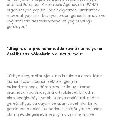
otoritesi European Chemicals Agency’nin (ECHA)
organizasyon yapısını incelediğimizde, ülkemizdeki
mevzuat yapısının bazı yönlerden güncellenmeye ve
uygulamada desteklenmeye ihtiyaç duyduğu
görülüyor.”
“Ulaşım, enerji ve hammadde kaynaklarına yakın
özel ihtisas bölgelerinin oluşturulmalı”
Türkiye Kimyasallar Ajansı’nın kurulması gerektiğine
inanan Eczacı, bunun sektörel gelişimi
hızlandırabilecek, düzenlemeler ile uygulama
arasındaki koordinasyonu artırabilecek bir adım
olabileceğini söyleyerek, “Kimya endüstrisi, doğası
gereği altyapıya duyarlı ve uzun vadeli planlama
gerektiren bir alan. Bu nedenle, sektör yatırımlarının
planlı şekilde gelişebilmesi için ulaşım, enerji ve