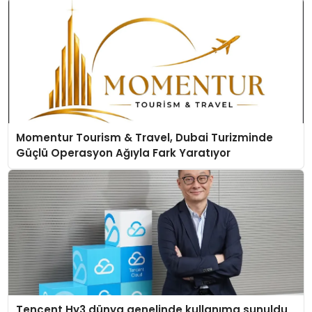
Momentur Tourism & Travel, Dubai Turizminde
Güçlü Operasyon Ağıyla Fark Yaratıyor
Tencent Hy3 dünya genelinde kullanıma sunuldu