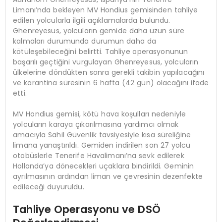
Limanı’nda bekleyen MV Hondius gemisinden tahliye
edilen yolcularla ilgili açıklamalarda bulundu.
Ghenreyesus, yolcuların gemide daha uzun süre
kalmaları durumunda durumun daha da
kötüleşebileceğini belirtti. Tahliye operasyonunun
başarılı geçtiğini vurgulayan Ghenreyesus, yolcuların
ülkelerine döndükten sonra gerekli takibin yapılacağını
ve karantina süresinin 6 hafta (42 gün) olacağını ifade
etti.
MV Hondius gemisi, kötü hava koşulları nedeniyle
yolcuların karaya çıkarılmasına yardımcı olmak
amacıyla Sahil Güvenlik tavsiyesiyle kısa süreliğine
limana yanaştırıldı. Gemiden indirilen son 27 yolcu
otobüslerle Tenerife Havalimanı’na sevk edilerek
Hollanda’ya dönecekleri uçaklara bindirildi. Geminin
ayrılmasının ardından liman ve çevresinin dezenfekte
edileceği duyuruldu.
Tahliye Operasyonu ve DSÖ