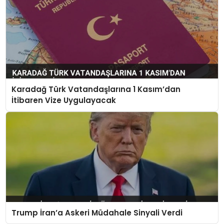
Karadağ Türk Vatandaşlarına 1 Kasım’dan
İtibaren Vize Uygulayacak
Trump İran’a Askeri Müdahale Sinyali Verdi