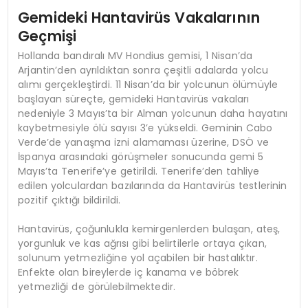
Gemideki Hantavirüs Vakalarının
Geçmişi
Hollanda bandıralı MV Hondius gemisi, 1 Nisan’da
Arjantin’den ayrıldıktan sonra çeşitli adalarda yolcu
alımı gerçekleştirdi. 11 Nisan’da bir yolcunun ölümüyle
başlayan süreçte, gemideki Hantavirüs vakaları
nedeniyle 3 Mayıs’ta bir Alman yolcunun daha hayatını
kaybetmesiyle ölü sayısı 3’e yükseldi. Geminin Cabo
Verde’de yanaşma izni alamaması üzerine, DSÖ ve
İspanya arasındaki görüşmeler sonucunda gemi 5
Mayıs’ta Tenerife’ye getirildi. Tenerife’den tahliye
edilen yolculardan bazılarında da Hantavirüs testlerinin
pozitif çıktığı bildirildi.
Hantavirüs, çoğunlukla kemirgenlerden bulaşan, ateş,
yorgunluk ve kas ağrısı gibi belirtilerle ortaya çıkan,
solunum yetmezliğine yol açabilen bir hastalıktır.
Enfekte olan bireylerde iç kanama ve böbrek
yetmezliği de görülebilmektedir.