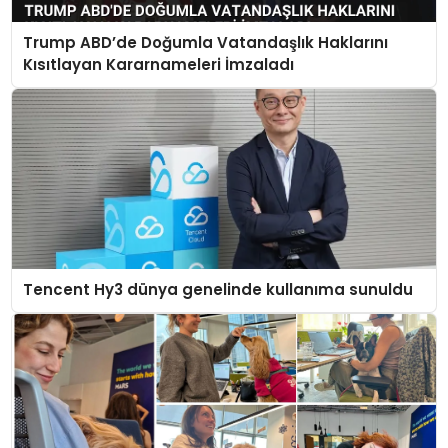
Trump ABD’de Doğumla Vatandaşlık Haklarını
Kısıtlayan Kararnameleri İmzaladı
Tencent Hy3 dünya genelinde kullanıma sunuldu