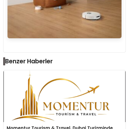
Benzer Haberler
Momentur Tourism & Travel, Dubai Turizminde