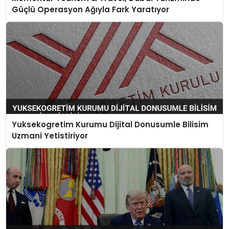
Güçlü Operasyon Ağıyla Fark Yaratıyor
Yuksekogretim Kurumu Dijital Donusumle Bilisim
Uzmani Yetistiriyor