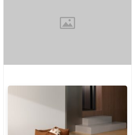
TEKNOLOJI
YAŞAM