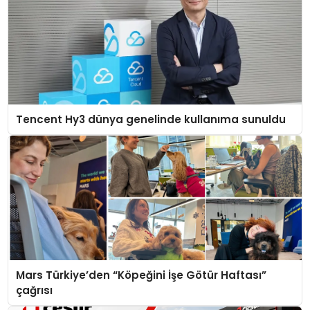
Tencent Hy3 dünya genelinde kullanıma sunuldu
Mars Türkiye’den “Köpeğini İşe Götür Haftası”
çağrısı