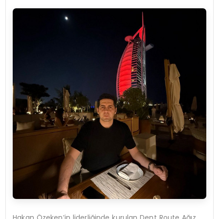
Hakan Özeken’in liderliğinde kurulan Dent Route Ağız