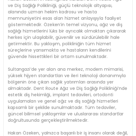
ve Diş Sağlığı Polikliniği, güçlü teknolojik altyapısı,
alanında uzman hekim kadrosu ve hasta
memnuniyetini esas alan hizmet anlayışıyla faaliyet
göstermektedir. Özeken’in temel vizyonu, ağız ve diş
sağlığı hizmetlerini lüks bir ayrıcalık olmaktan çıkararak
herkes için ulaşılabilir, güvenilir ve sürdürülebilir hale
getirmektir. Bu yaklaşım, polikliniğin tüm hizmet
süreçlerine yansımakta ve hastaların kendilerini
güvende hissettikleri bir ortam sunulmaktadır.
Sultangazi’de yer alan ana merkez, modern mimarisi,
yüksek hijyen standartları ve ileri teknoloji donanımıyla
bölgenin öne çıkan sağlık yatırımları arasında yer
almaktadır. Dent Route Ağız ve Diş Sağlığı Polikliniği’nde
estetik diş hekimliği, implant tedavileri, ortodonti
uygulamaları ve genel ağız ve diş sağlığı hizmetleri
kapsamlı bir şekilde sunulmaktadır. Tüm tedaviler,
güncel bilimsel yaklaşımlar ve uluslararası standartlar
doğrultusunda gerçekleştirilmektedir.
Hakan Özeken, yalnızca başarılı bir iş insanı olarak değil,