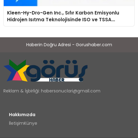
Kleen-Hy-Dro-Gen Inc., Sıfır Karbon Emisyonlu
Hidrojen Isıtma Teknolojisinde ISO ve TSSA
Düzenleyici Onaylarını Aldı
Haberin Doğru Adresi - Gorushaber.com
Reklam & İşbirliği:
habersonuclari@gmail.com
Hakkımızda
İletişim
Künye