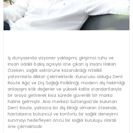
İş dünyasında vizyoner yaklaşımı, girişimci ruhu ve
insan odaklı bakış açısıyla öne çıkan iş insanı Hakan
Özeken, sağlık sektörüne kazandırdığı nitelikli
yatırımlarla dikkat çekmektedir. Kurucusu olduğu Dent
Route Ağız ve Diş Sağlığı Polikliniği, modern diş hekimliği
anlayışını etik değerler ve yüksek kalite standartlarıyla
bir araya getirerek kısa sürede güvenilir bir marka
haline gelmiştir. Ana merkezi Sultangazi’de bulunan
Dent Route, yalnızca bir diş kliniği olmanın ötesinde,
hastalarına bütüncül ve konforlu bir sağlık deneyimi
sunmayı hedefleyen öncü bir sağlık kuruluşu olarak
öne çıkmaktadır.