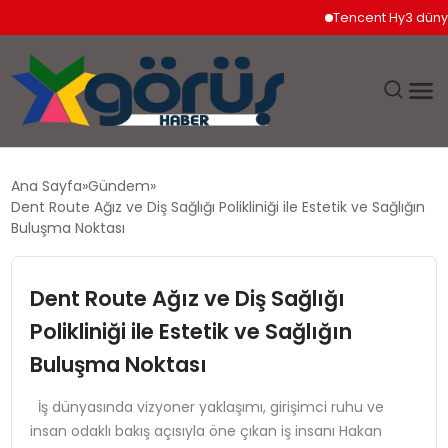
Tencent Hy3 dünya gen
EĞITIM
Ana Sayfa
Gündem
Dent Route Ağız ve Diş Sağlığı Polikliniği ile Estetik ve Sağlığın
EKONOMI
Buluşma Noktası
GÜNDEM
Dent Route Ağız ve Diş Sağlığı
Polikliniği ile Estetik ve Sağlığın
MAGAZIN
Buluşma Noktası
SAĞLIK
İş dünyasında vizyoner yaklaşımı, girişimci ruhu ve
insan odaklı bakış açısıyla öne çıkan iş insanı Hakan
SPOR