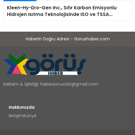
Kleen-Hy-Dro-Gen Inc., Sıfır Karbon Emisyonlu
Hidrojen Isıtma Teknolojisinde ISO ve TSSA
Düzenleyici Onaylarını Aldı
Haberin Doğru Adresi - Gorushaber.com
Reklam & İşbirliği:
habersonuclari@gmail.com
Hakkımızda
İletişim
Künye