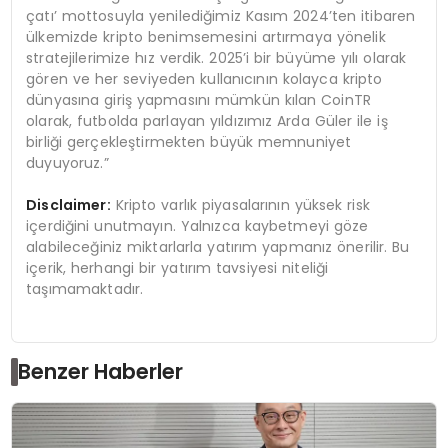
çatı’ mottosuyla yenilediğimiz Kasım 2024’ten itibaren
ülkemizde kripto benimsemesini artırmaya yönelik
stratejilerimize hız verdik. 2025’i bir büyüme yılı olarak
gören ve her seviyeden kullanıcının kolayca kripto
dünyasına giriş yapmasını mümkün kılan CoinTR
olarak, futbolda parlayan yıldızımız Arda Güler ile iş
birliği gerçekleştirmekten büyük memnuniyet
duyuyoruz.”
Disclaimer:
Kripto varlık piyasalarının yüksek risk
içerdiğini unutmayın. Yalnızca kaybetmeyi göze
alabileceğiniz miktarlarla yatırım yapmanız önerilir. Bu
içerik, herhangi bir yatırım tavsiyesi niteliği
taşımamaktadır.
Benzer Haberler