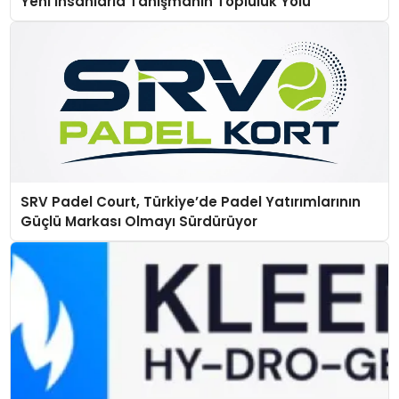
Yeni İnsanlarla Tanışmanın Topluluk Yolu
SRV Padel Court, Türkiye’de Padel Yatırımlarının
Güçlü Markası Olmayı Sürdürüyor