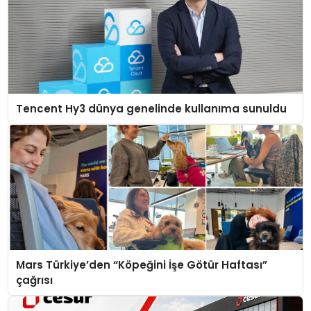
Tencent Hy3 dünya genelinde kullanıma sunuldu
Mars Türkiye’den “Köpeğini İşe Götür Haftası”
çağrısı