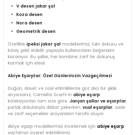
V desen jakar şal
Koza desen
Nora desen
Geometrik desen
Özellikle
ipeksi jakar şal
modellerimiz, lüks dokusu ve
kolay şekil alabilir yapısıyla kullanıcıların beğenisini
kazanıyor. Bu şallar, her kombine zarif bir dokunuş
katmak için ideal.
Abiye Eşarplar: Özel Günlerinizin Vazgeçilmezi
Düğün, davet ve özel etkinliklerde göz alıcı bir şıklık
arıyorsanız, Camellia Scarfs’ın
abiye eşarp
koleksiyonları tam size göre.
Janjan şallar ve eşarplar
,
parlak dokularıyla dikkat çekerken;
vual eşarplar
, sade
ve zarif seçenekler arayanların tercihi oluyor.
Abiye eşarp modellerimizi incelemek için
abiye eşarp
sayfamızı ziyaret edebilirsiniz.