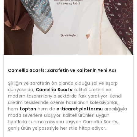
Camellia Scarfs: Zarafetin ve Kalitenin Yeni Adı
Şıklığın ve zarafetin ön planda olduğu şal ve eşarp
dünyasında,
Camellia Scarfs
kaliteli üretimi ve
modern tasarımlarıyla sektörde fark yaratıyor. Kendi
üretim tesislerinde özenle hazırlanan koleksiyonlar,
hem
toptan
hem de
e-ticaret platformu
aracılığıyla
moda severlere ulaşıyor. Kaliteli ürünleri uygun
fiyatlarla sunma misyonu taşıyan Camellia Scarfs,
geniş ürün yelpazesiyle her stile hitap ediyor.