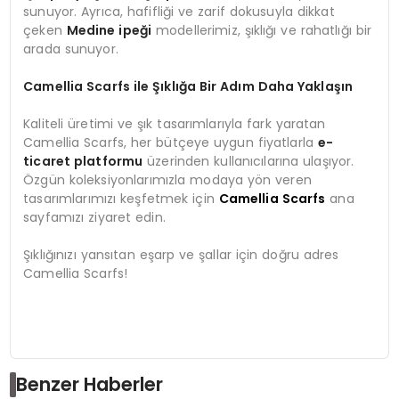
sunuyor. Ayrıca, hafifliği ve zarif dokusuyla dikkat
çeken
Medine ipeği
modellerimiz, şıklığı ve rahatlığı bir
arada sunuyor.
Camellia Scarfs ile Şıklığa Bir Adım Daha Yaklaşın
Kaliteli üretimi ve şık tasarımlarıyla fark yaratan
Camellia Scarfs, her bütçeye uygun fiyatlarla
e-
ticaret platformu
üzerinden kullanıcılarına ulaşıyor.
Özgün koleksiyonlarımızla modaya yön veren
tasarımlarımızı keşfetmek için
Camellia Scarfs
ana
sayfamızı ziyaret edin.
Şıklığınızı yansıtan eşarp ve şallar için doğru adres
Camellia Scarfs!
Benzer Haberler