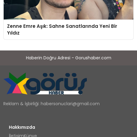
Zenne Emre Aşık: Sahne Sanatlarında Yeni Bir
Yıldız
Haberin Doğru Adresi - Gorushaber.com
Reklam & İşbirliği:
habersonuclari@gmail.com
Hakkımızda
İletişim
Künye