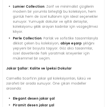
Lumier Collection
: Zarif ve minimalist çizgilerin
modern bir yorumla birleştiği bu koleksiyon, hem
günlük hem de özel kullanım için ideal seçenekler
sunuyor. Yumuşak dokular ve ışıltılı detaylar,
koleksiyonu şıklık arayan kadınlar için vazgeçilmez
kılıyor.
Perle Collection
: Parlak ve sofistike tasarımlarıyla
dikkat çeken bu koleksiyon,
abiye eşarp
şıklığını
yepyeni bir boyuta taşıyor. Göz alıcı tasarımlar,
özel davetlerde fark yaratmak isteyenler için
mükemmel bir seçim.
Jakar Şallar: Kalite ve İpeksi Dokular
Camellia Scarfs’ın jakar şal koleksiyonları, lüksü ve
zarafeti bir arada sunuyor. Öne çıkan modeller
arasında:
Elegant desen jakar şal
Piramit desen jakar şal