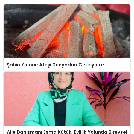
Şahin Kömür: Ateşi Dünyadan Getiriyoruz
Aile Danışmanı Esma Kütük, Evlilik Yolunda Bireysel