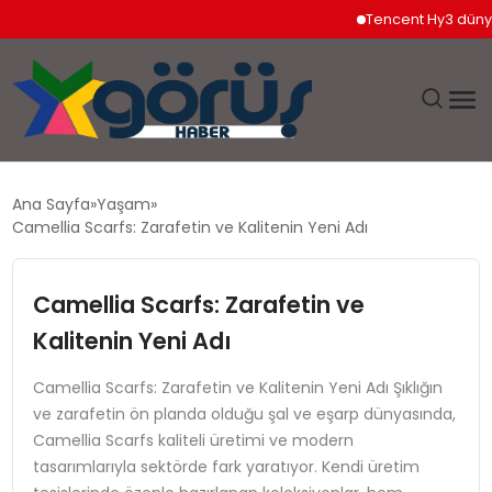
Tencent Hy3 dünya gene
EĞITIM
Ana Sayfa
Yaşam
Camellia Scarfs: Zarafetin ve Kalitenin Yeni Adı
EKONOMI
Camellia Scarfs: Zarafetin ve
GÜNDEM
Kalitenin Yeni Adı
MAGAZIN
Camellia Scarfs: Zarafetin ve Kalitenin Yeni Adı Şıklığın
ve zarafetin ön planda olduğu şal ve eşarp dünyasında,
SAĞLIK
Camellia Scarfs kaliteli üretimi ve modern
tasarımlarıyla sektörde fark yaratıyor. Kendi üretim
SPOR