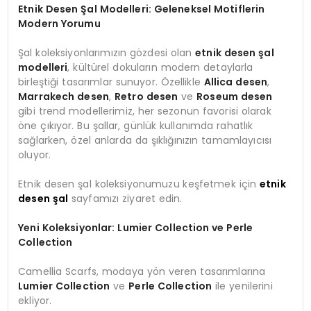
Etnik Desen Şal Modelleri: Geleneksel Motiflerin
Modern Yorumu
Şal koleksiyonlarımızın gözdesi olan
etnik desen şal
modelleri
, kültürel dokuların modern detaylarla
birleştiği tasarımlar sunuyor. Özellikle
Allica desen
,
Marrakech desen
,
Retro desen
ve
Roseum desen
gibi trend modellerimiz, her sezonun favorisi olarak
öne çıkıyor. Bu şallar, günlük kullanımda rahatlık
sağlarken, özel anlarda da şıklığınızın tamamlayıcısı
oluyor.
Etnik desen şal koleksiyonumuzu keşfetmek için
etnik
desen şal
sayfamızı ziyaret edin.
Yeni Koleksiyonlar: Lumier Collection ve Perle
Collection
Camellia Scarfs, modaya yön veren tasarımlarına
Lumier Collection
ve
Perle Collection
ile yenilerini
ekliyor.