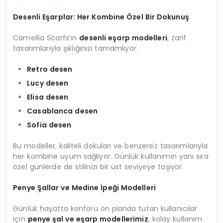
Desenli Eşarplar: Her Kombine Özel Bir Dokunuş
Camellia Scarfs’ın
desenli eşarp modelleri
, zarif
tasarımlarıyla şıklığınızı tamamlıyor.
Retro desen
Lucy desen
Elisa desen
Casablanca desen
Sofia desen
Bu modeller, kaliteli dokuları ve benzersiz tasarımlarıyla
her kombine uyum sağlıyor. Günlük kullanımın yanı sıra
özel günlerde de stilinizi bir üst seviyeye taşıyor.
Penye Şallar ve Medine İpeği Modelleri
Günlük hayatta konforu ön planda tutan kullanıcılar
için
penye şal ve eşarp modellerimiz
, kolay kullanım