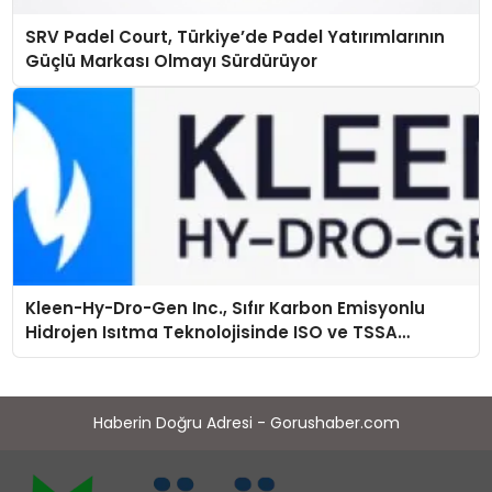
SRV Padel Court, Türkiye’de Padel Yatırımlarının
Güçlü Markası Olmayı Sürdürüyor
Kleen-Hy-Dro-Gen Inc., Sıfır Karbon Emisyonlu
Hidrojen Isıtma Teknolojisinde ISO ve TSSA
Düzenleyici Onaylarını Aldı
Haberin Doğru Adresi - Gorushaber.com