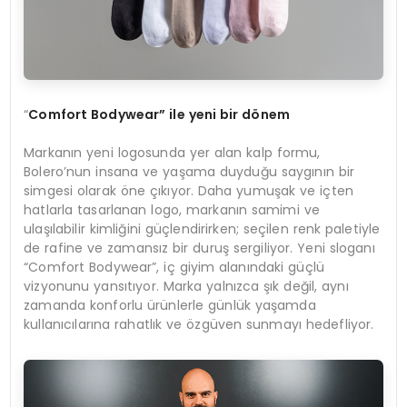
“
Comfort Bodywear
” ile ye
ni
bir d
ö
nem
Markanın yeni logosunda yer alan kalp formu,
Bolero’nun insana ve yaşama duyduğu saygının bir
simgesi olarak öne çıkıyor. Daha yumuşak ve içten
hatlarla tasarlanan logo, markanın samimi ve
ulaşılabilir kimliğini güçlendirirken; seçilen renk paletiyle
de rafine ve zamansız bir duruş sergiliyor. Yeni sloganı
“Comfort Bodywear”, iç giyim alanındaki güçlü
vizyonunu yansıtıyor. Marka yalnızca şık değil, aynı
zamanda konforlu ürünlerle günlük yaşamda
kullanıcılarına rahatlık ve özgüven sunmayı hedefliyor.