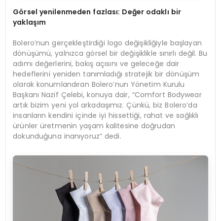
G
ö
rsel yenilenmeden fazlası
: De
ğer odaklı bir
yaklaşım
Bolero’nun gerçekleştirdiği logo değişikliğiyle başlayan
dönüşümü, yalnızca görsel bir değişiklikle sınırlı değil. Bu
adımı değerlerini, bakış açısını ve geleceğe dair
hedeflerini yeniden tanımladığı stratejik bir dönüşüm
olarak konumlandıran Bolero’nun Yönetim Kurulu
Başkanı Nazif Çelebi, konuya dair, “Comfort Bodywear
artık bizim yeni yol arkadaşımız. Çünkü, biz Bolero’da
insanların kendini içinde iyi hissettiği, rahat ve sağlıklı
ürünler üretmenin yaşam kalitesine doğrudan
dokunduğuna inanıyoruz” dedi.