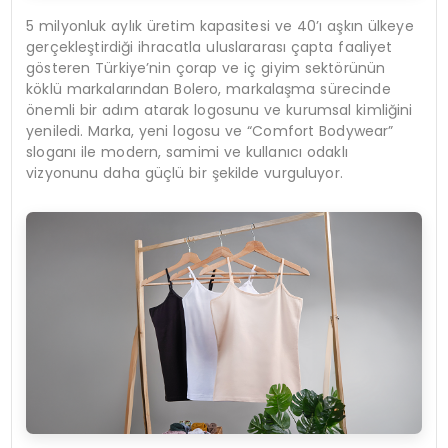
5 milyonluk aylık üretim kapasitesi ve 40’ı aşkın ülkeye
gerçekleştirdiği ihracatla uluslararası çapta faaliyet
gösteren Türkiye’nin çorap ve iç giyim sektörünün
köklü markalarından Bolero, markalaşma sürecinde
önemli bir adım atarak logosunu ve kurumsal kimliğini
yeniledi. Marka, yeni logosu ve “Comfort Bodywear”
sloganı ile modern, samimi ve kullanıcı odaklı
vizyonunu daha güçlü bir şekilde vurguluyor.