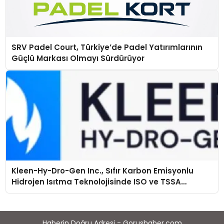
SRV Padel Court, Türkiye’de Padel Yatırımlarının
Güçlü Markası Olmayı Sürdürüyor
Kleen-Hy-Dro-Gen Inc., Sıfır Karbon Emisyonlu
Hidrojen Isıtma Teknolojisinde ISO ve TSSA
Düzenleyici Onaylarını Aldı
Haberin Doğru Adresi - Gorushaber.com