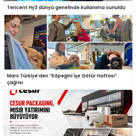
Tencent Hy3 dünya genelinde kullanıma sunuldu
Mars Türkiye’den “Köpeğini İşe Götür Haftası”
çağrısı