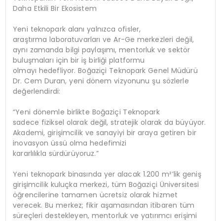
Daha Etkili Bir Ekosistem
Yeni teknopark alanı yalnızca ofisler,
araştırma laboratuvarları ve Ar-Ge merkezleri değil,
aynı zamanda bilgi paylaşımı, mentorluk ve sektör
buluşmaları için bir iş birliği platformu
olmayı hedefliyor. Boğaziçi Teknopark Genel Müdürü
Dr. Cem Duran, yeni dönem vizyonunu şu sözlerle
değerlendirdi:
“Yeni dönemle birlikte Boğaziçi Teknopark
sadece fiziksel olarak değil, stratejik olarak da büyüyor.
Akademi, girişimcilik ve sanayiyi bir araya getiren bir
inovasyon üssü olma hedefimizi
kararlılıkla sürdürüyoruz.”
Yeni teknopark binasında yer alacak 1.200 m²’lik geniş
girişimcilik kuluçka merkezi, tüm Boğaziçi Üniversitesi
öğrencilerine tamamen ücretsiz olarak hizmet
verecek. Bu merkez; fikir aşamasından itibaren tüm
süreçleri destekleyen, mentorluk ve yatırımcı erişimi