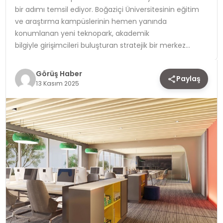
bir adımı temsil ediyor. Boğaziçi Üniversitesinin eğitim
TEKNOLOJI
ve araştırma kampüslerinin hemen yanında
konumlanan yeni teknopark, akademik
bilgiyle girişimcileri buluşturan stratejik bir merkez…
YAŞAM
Görüş Haber
Paylaş
13 Kasım 2025