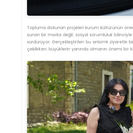
Topluma dokunan projeleri kurum kültürünün öneml
sunan bir marka değil; sosyal sorumluluk bilinciyle
sürdürüyor. Gerçekleştirilen bu anlamlı ziyaretle b
çekilirken; büyüklerin yanında olmanın önemi bir 