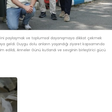
rini paylaşmak ve toplumsal dayanışmaya dikkat çekmek
aya geldi. Duygu dolu anların yaşandığı ziyaret kapsamında
im edildi,
Anneler Günü kutlandı ve sevginin birleştirici gücü