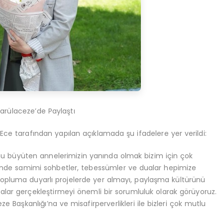
arülaceze’de Paylaştı
 Ece
tarafından yapılan açıklamada şu ifadelere yer verildi:
lumu büyüten annelerimizin yanında olmak bizim için çok
günde samimi sohbetler, tebessümler ve dualar hepimize
topluma duyarlı projelerde yer almayı, paylaşma kültürünü
lar gerçekleştirmeyi önemli bir sorumluluk olarak görüyoruz.
ze Başkanlığı’na ve misafirperverlikleri ile bizleri çok mutlu