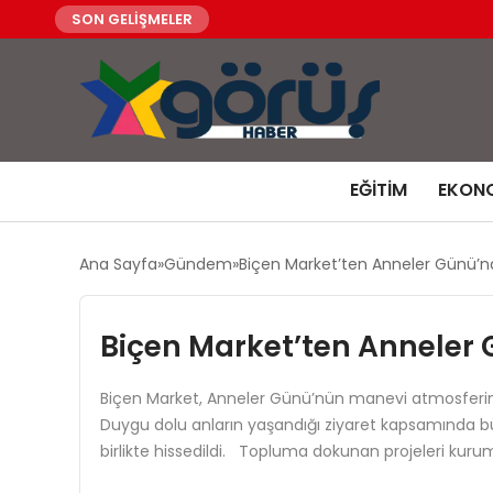
SON GELİŞMELER
EĞITIM
EKON
Ana Sayfa
Gündem
Biçen Market’ten Anneler Günü’nd
Biçen Market’ten Anneler 
Biçen Market, Anneler Günü’nün manevi atmosferin
Duygu dolu anların yaşandığı ziyaret kapsamında büyü
birlikte hissedildi. Topluma dokunan projeleri kuru