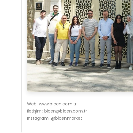
Web:
www.bicen.com.tr
İletişim:
bicen@bicen.com.tr
Instagram: @bicenmarket