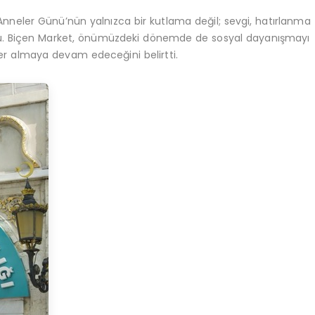
nneler Günü’nün yalnızca bir kutlama değil; sevgi, hatırlanma
du. Biçen Market, önümüzdeki dönemde de sosyal dayanışmayı
r almaya devam edeceğini belirtti.