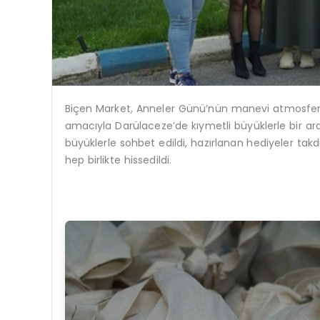
Biçen Market, Anneler Günü’nün manevi atmosfe
amacıyla Darülaceze’de kıymetli büyüklerle bir ar
büyüklerle sohbet edildi,
hazırlanan hediyeler takd
hep birlikte hissedildi.