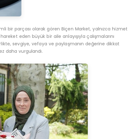
i bir parçası olarak gören Biçen Market, yalnızca hizmet
 hareket eden büyük bir aile anlayışıyla çalışmalarını
irlikte, sevgiye, vefaya ve paylaşmanın değerine dikkat
kez daha vurgulandı.