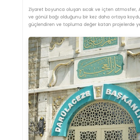
Ziyaret boyunca oluşan sıcak ve içten atmosfer, A
ve gönül bağı olduğunu bir kez daha ortaya koy
güçlendiren ve topluma değer katan projelerde ye