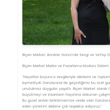
Biçen Market, Anneler Günü’nde Sevgi ve Vefayı D
Biçen Market
Marka ve Pazarlama Müdürü Didem
“Hayatları boyunca sevgileriyle ailelerini ve top
kıymetliydi. Darülaceze’de geçirdiğimiz bu özel 
unutulmaz duygular yaşattı. Biçen Market olarak 
büyütmeyi ve insanların hayatına dokunan çalışma
Bu güzel anıları biriktirmemize vesile olan Darülace
eden yönetim ekibine çok teşekkür ediyoruz.’’