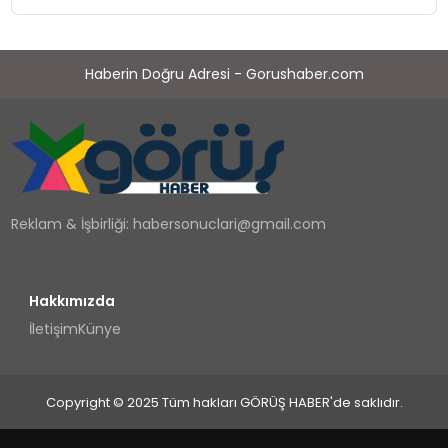
Haberin Doğru Adresi - Gorushaber.com
Reklam & İşbirliği:
habersonuclari@gmail.com
Hakkımızda
İletişim
Künye
Copyright © 2025 Tüm hakları GÖRÜŞ HABER'de saklıdır.