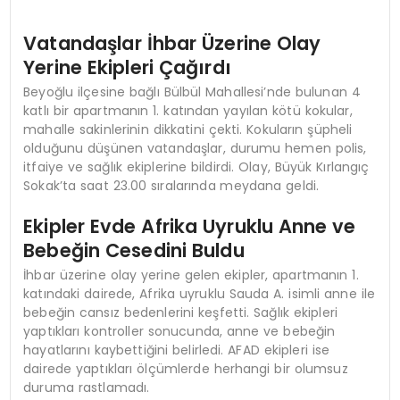
Vatandaşlar İhbar Üzerine Olay
Yerine Ekipleri Çağırdı
Beyoğlu ilçesine bağlı Bülbül Mahallesi’nde bulunan 4
katlı bir apartmanın 1. katından yayılan kötü kokular,
mahalle sakinlerinin dikkatini çekti. Kokuların şüpheli
olduğunu düşünen vatandaşlar, durumu hemen polis,
itfaiye ve sağlık ekiplerine bildirdi. Olay, Büyük Kırlangıç
Sokak’ta saat 23.00 sıralarında meydana geldi.
Ekipler Evde Afrika Uyruklu Anne ve
Bebeğin Cesedini Buldu
İhbar üzerine olay yerine gelen ekipler, apartmanın 1.
katındaki dairede, Afrika uyruklu Sauda A. isimli anne ile
bebeğin cansız bedenlerini keşfetti. Sağlık ekipleri
yaptıkları kontroller sonucunda, anne ve bebeğin
hayatlarını kaybettiğini belirledi. AFAD ekipleri ise
dairede yaptıkları ölçümlerde herhangi bir olumsuz
duruma rastlamadı.