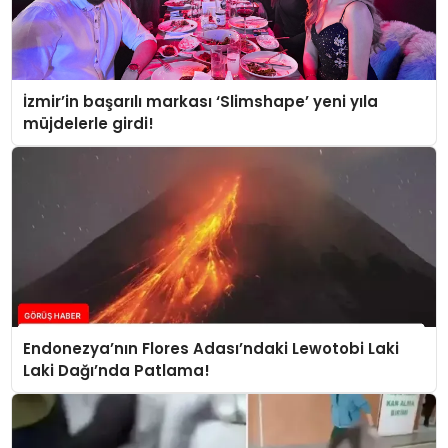
İzmir’in başarılı markası ‘Slimshape’ yeni yıla
müjdelerle girdi!
Endonezya’nın Flores Adası’ndaki Lewotobi Laki
Laki Dağı’nda Patlama!