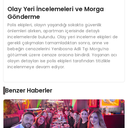
Olay Yeri İncelemeleri ve Morga
Gönderme
Polis ekipleri, olayın yaşandığı sokakta güvenlik
önlemleri alırken, apartman içerisinde detaylı
incelemelerde bulundu. Olay yeri inceleme ekipleri de
gerekli çalışmaları tamamladıktan sonra, anne ve
bebeğin cenazelerini Yenibosna Adli Tıp Morgu’na
götürmek üzere cenaze aracına bindirdi. Yaşanan acı
olayın detayları ise polis ekipleri tarafından titizlikle
incelenmeye devam ediyor.
Benzer Haberler