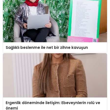
Sağlıklı beslenme ile net bir zihne kavuşun
Ergenlik döneminde iletişim: Ebeveynlerin rolü ve
önemi