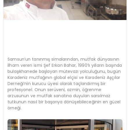
Samsun’un tanınmış simalarından, mutfak dünyasının
ilham veren ismi Şef Erkan Bahar, 1990’lı yılların başında
bulaşıkhanede başlayan mütevazı yolculuğunu, bugün
Karadeniz mutfağının global elçisi ve Karadeniz Aşçılar
Derneği’nin kurucu üyesi olarak taçlandırmış bir
profesyonel. Onun serüveni, azmin, öğrenme
arzusunun ve mutfak sanatına duyulan sarsılmaz
tutkunun nasıl bir başarıya dönüşebileceğinin en güzel
örneği.