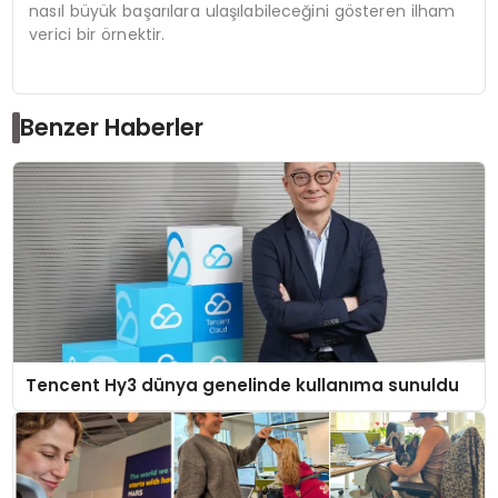
nasıl büyük başarılara ulaşılabileceğini gösteren ilham
verici bir örnektir.
Benzer Haberler
Tencent Hy3 dünya genelinde kullanıma sunuldu