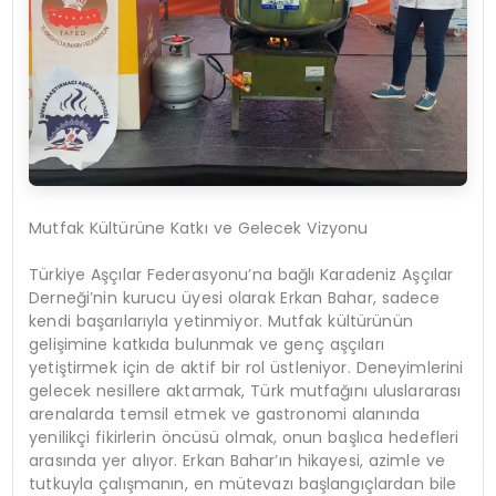
Mutfak Kültürüne Katkı ve Gelecek Vizyonu
Türkiye Aşçılar Federasyonu’na bağlı Karadeniz Aşçılar
Derneği’nin kurucu üyesi olarak Erkan Bahar, sadece
kendi başarılarıyla yetinmiyor. Mutfak kültürünün
gelişimine katkıda bulunmak ve genç aşçıları
yetiştirmek için de aktif bir rol üstleniyor. Deneyimlerini
gelecek nesillere aktarmak, Türk mutfağını uluslararası
arenalarda temsil etmek ve gastronomi alanında
yenilikçi fikirlerin öncüsü olmak, onun başlıca hedefleri
arasında yer alıyor. Erkan Bahar’ın hikayesi, azimle ve
tutkuyla çalışmanın, en mütevazı başlangıçlardan bile