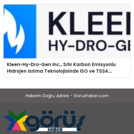
Kleen-Hy-Dro-Gen Inc., Sıfır Karbon Emisyonlu
Hidrojen Isıtma Teknolojisinde ISO ve TSSA
Düzenleyici Onaylarını Aldı
Haberin Doğru Adresi - Gorushaber.com