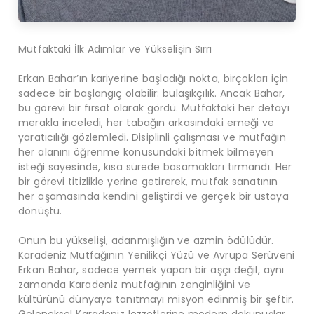
Mutfaktaki İlk Adımlar ve Yükselişin Sırrı
Erkan Bahar’ın kariyerine başladığı nokta, birçokları için
sadece bir başlangıç olabilir: bulaşıkçılık. Ancak Bahar,
bu görevi bir fırsat olarak gördü. Mutfaktaki her detayı
merakla inceledi, her tabağın arkasındaki emeği ve
yaratıcılığı gözlemledi. Disiplinli çalışması ve mutfağın
her alanını öğrenme konusundaki bitmek bilmeyen
isteği sayesinde, kısa sürede basamakları tırmandı. Her
bir görevi titizlikle yerine getirerek, mutfak sanatının
her aşamasında kendini geliştirdi ve gerçek bir ustaya
dönüştü.
Onun bu yükselişi, adanmışlığın ve azmin ödülüdür.
Karadeniz Mutfağının Yenilikçi Yüzü ve Avrupa Serüveni
Erkan Bahar, sadece yemek yapan bir aşçı değil, aynı
zamanda Karadeniz mutfağının zenginliğini ve
kültürünü dünyaya tanıtmayı misyon edinmiş bir şeftir.
Geleneksel Karadeniz lezzetlerine modern dokunuşlar