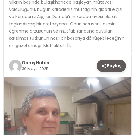
yılların başında bulaşıkhanede başlayan mütevazı
yolculuğunu, bugün Karadeniz mutfağının global elçisi
TEKNOLOJI
ve Karadeniz Aşçılar Derneği’nin kurucu üyesi olarak
taçlandırmış bir profesyonel. Onun serüveni, azmin,
YAŞAM
öğrenme arzusunun ve mutfak sanatına duyulan
sarsılmaz tutkunun nasıl bir başarıya dönüşebileceğinin
en güzel örneği. Mutfaktaki İlk…
Görüş Haber
Paylaş
30 Mayıs 2025