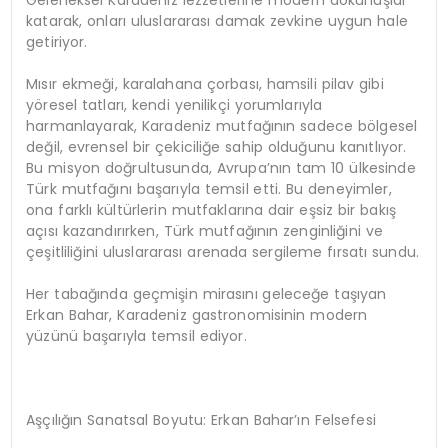
katarak, onları uluslararası damak zevkine uygun hale
getiriyor.
Mısır ekmeği, karalahana çorbası, hamsili pilav gibi
yöresel tatları, kendi yenilikçi yorumlarıyla
harmanlayarak, Karadeniz mutfağının sadece bölgesel
değil, evrensel bir çekiciliğe sahip olduğunu kanıtlıyor.
Bu misyon doğrultusunda, Avrupa’nın tam 10 ülkesinde
Türk mutfağını başarıyla temsil etti. Bu deneyimler,
ona farklı kültürlerin mutfaklarına dair eşsiz bir bakış
açısı kazandırırken, Türk mutfağının zenginliğini ve
çeşitliliğini uluslararası arenada sergileme fırsatı sundu.
Her tabağında geçmişin mirasını geleceğe taşıyan
Erkan Bahar, Karadeniz gastronomisinin modern
yüzünü başarıyla temsil ediyor.
Aşçılığın Sanatsal Boyutu: Erkan Bahar’ın Felsefesi