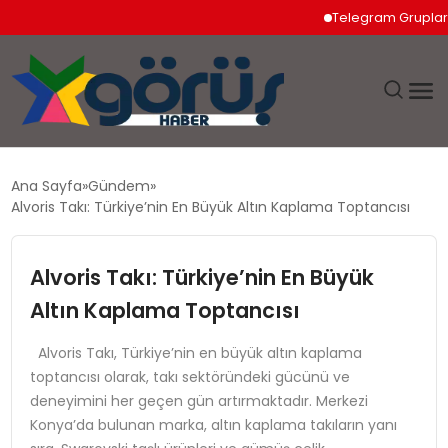
Telegram Grupları Na
EĞITIM
Ana Sayfa
Gündem
Alvoris Takı: Türkiye’nin En Büyük Altın Kaplama Toptancısı
EKONOMI
Alvoris Takı: Türkiye’nin En Büyük
GÜNDEM
Altın Kaplama Toptancısı
MAGAZIN
Alvoris Takı, Türkiye’nin en büyük altın kaplama
toptancısı olarak, takı sektöründeki gücünü ve
SAĞLIK
deneyimini her geçen gün artırmaktadır. Merkezi
Konya’da bulunan marka, altın kaplama takıların yanı
SPOR