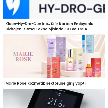
Kleen-Hy-Dro-Gen Inc., Sıfır Karbon Emisyonlu
Hidrojen Isıtma Teknolojisinde ISO ve TSSA
Düzenleyici Onaylarını Aldı
Marie Rose kozmetik sektörüne giriş yaptı