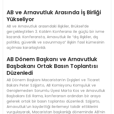
AB ve Arnavutluk Arasında İş Birliği
Yükseliyor
AB ve Arnavutluk arasındaki ilişkiler, Brüksel’de
gerçekleştirilen 3. Katılım Konferansı ile güçlü bir ivme
kazandı. Konferansta, Arnavutluk ile “dış ilişkiler, dış
politika, güvenlik ve savunmaya” ilişkin fasıl kümesinin
açılması kararlaştırıldı.
AB Dönem Başkanı ve Arnavutluk
Başbakanı Ortak Basın Toplantısı
Düzenledi
AB Dönem Başkanı Macaristan’ın Dışişleri ve Ticaret
Bakanı Peter Szijjarto, AB Komisyonu Komşuluk ve
Genişlemeden Sorumlu Üyesi Marta Kos ve Arnavutluk
Başbakanı Edi Rama, konferansın ardından bir araya
gelerek ortak bir basın toplantısı düzenledi. Szijjarto,
Arnavutluk’un kaydettiği ilerlemeyi takdir ettiklerini
vurgulayarak, Macaristan başkanlığı döneminde AB’nin