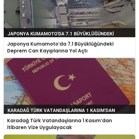
Japonya Kumamoto’da 7.1 Büyüklüğündeki
Deprem Can Kayıplarına Yol Açtı
Karadağ Türk Vatandaşlarına 1 Kasım’dan
İtibaren Vize Uygulayacak