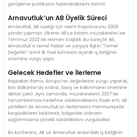
genişleme politikasını hızlandırdıklarını belirtti.
Arnavutluk’un AB Üyelik Süreci
Arnavutluk, AB üyeliği için resmi başvurusunu 2009
yılında yapmıştı. Ülkenin AB’ye katılım müzakereleri ise
Temmuz 2022’de resmen başladı. Bu süreçte AB,
Arnavutluk’a temel haklar ve yargıya ilişkin “Temel
Değerler” isimli ilk fasıl kümesini açarak iş birliğinin
önemine vurgu yaptı.
Gelecek Hedefler ve İlerleme
Başbakan Rama, Avrupa’nın değerlerine vurgu yaparak,
Batı Balkanlar’da istikrar, barış ve kalkınmanın önemine
dikkat çekti. Aynı zamanda, müzakerelerin 2027’de
tamamlanması hedefine odaklandıklarını ifade etti. AB
yetkilileri de Arnavutluk’un ilerlemesini memnuniyetle
karşıladıklarını belirterek, bölgedeki istikrarın
sağlanmasına yönelik kararlılıklarını vurguladılar.
Bu konferans, AB ve Arnavutluk arasındaki iş birliğinin