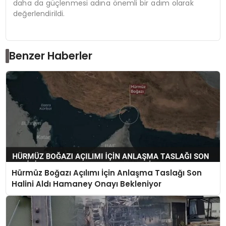
daha da güçlenmesi adına önemli bir adım olarak
değerlendirildi.
Benzer Haberler
Hürmüz Boğazı Açılımı İçin Anlaşma Taslağı Son
Halini Aldı Hamaney Onayı Bekleniyor