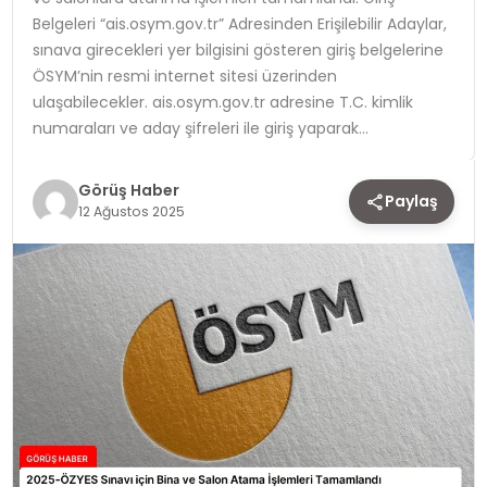
Belgeleri “ais.osym.gov.tr” Adresinden Erişilebilir Adaylar,
TEKNOLOJI
sınava girecekleri yer bilgisini gösteren giriş belgelerine
ÖSYM’nin resmi internet sitesi üzerinden
YAŞAM
ulaşabilecekler. ais.osym.gov.tr adresine T.C. kimlik
numaraları ve aday şifreleri ile giriş yaparak…
Görüş Haber
Paylaş
12 Ağustos 2025